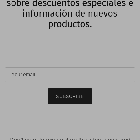
sobre descuentos especiales e
información de nuevos
productos.
SUBSCRIBE
Don't want to miss out on the latest news and