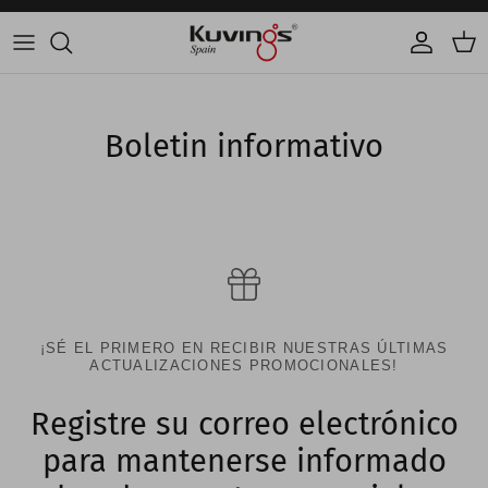
Skip to content
Account
Car
Boletin informativo
¡SÉ EL PRIMERO EN RECIBIR NUESTRAS ÚLTIMAS
ACTUALIZACIONES PROMOCIONALES!
Registre su correo electrónico
para mantenerse informado