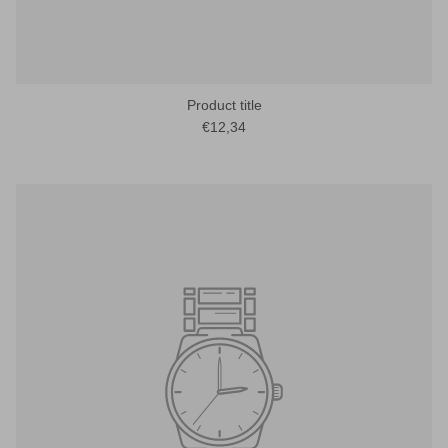
Product title
€12,34