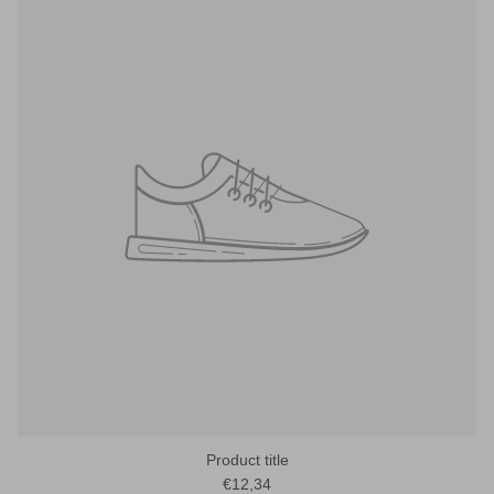
Product title
€12,34