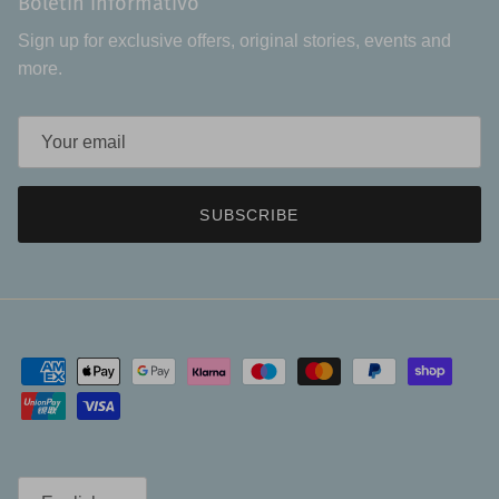
Boletin informativo
Sign up for exclusive offers, original stories, events and
more.
SUBSCRIBE
Language