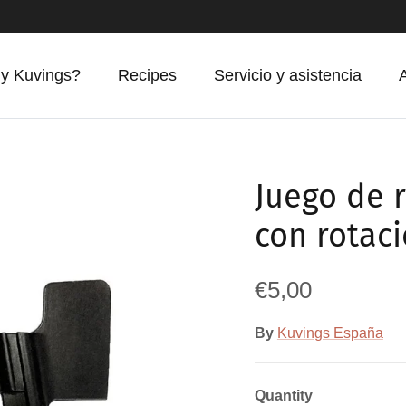
y Kuvings?
Recipes
Servicio y asistencia
Juego de 
con rotac
Regular price
€5,00
By
Kuvings España
Quantity