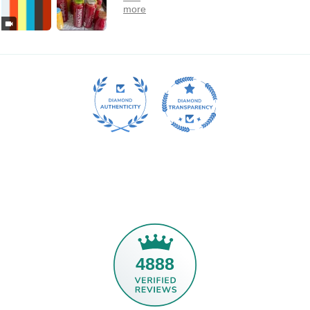
SUBSCRIBE
4888