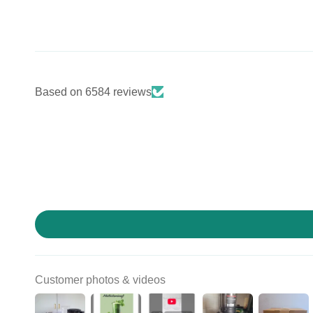
Based on 6584 reviews
At
Customer photos & videos