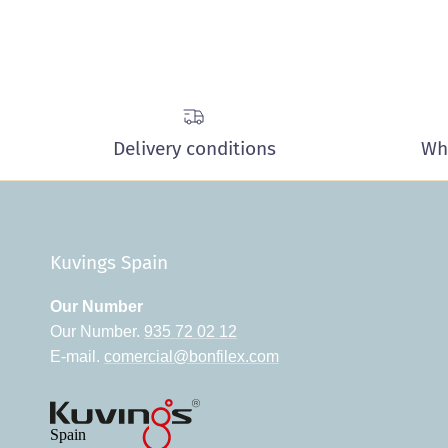
Delivery conditions
Wh
Kuvings Spain
Our Number
Our Number.
935 72 02 12
E-mail.
comercial@bonfilex.com