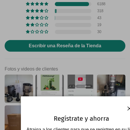
6188
318
43
19
30
Escribir una Reseña de la Tienda
Fotos y videos de clientes
Regístrate y ahorra
Atraiga a los clientes para que se registren en su l