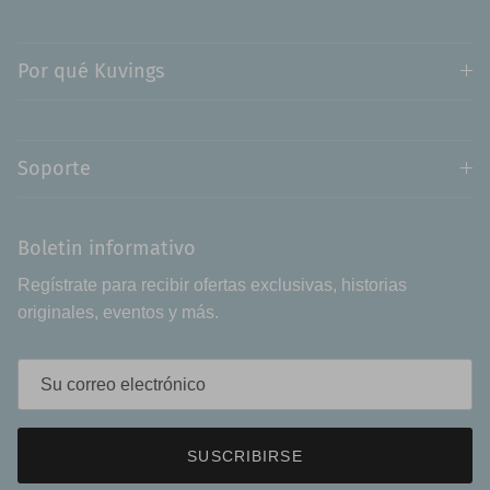
Por qué Kuvings
Soporte
Boletin informativo
Regístrate para recibir ofertas exclusivas, historias
originales, eventos y más.
SUSCRIBIRSE