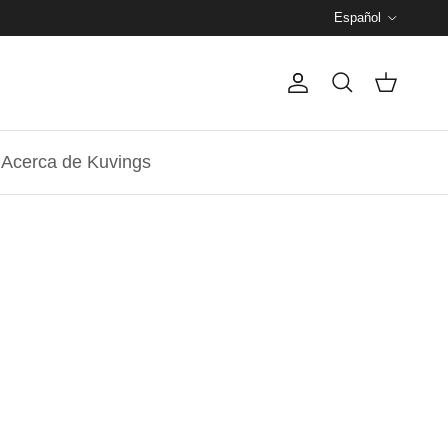
Español
Español
Cuenta
Carrito
Buscar
Acerca de Kuvings