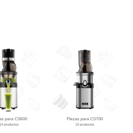
as para CS600
Piezas para CS700
14 productos
10 productos