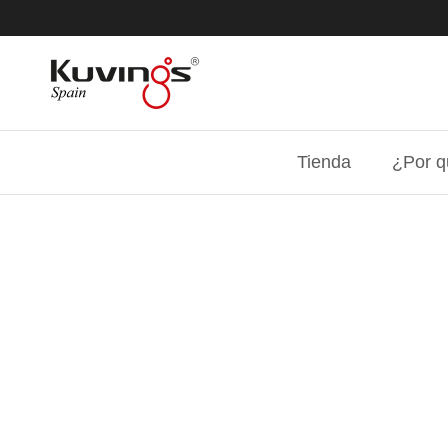
Ir al contenido
Tienda
¿Por q