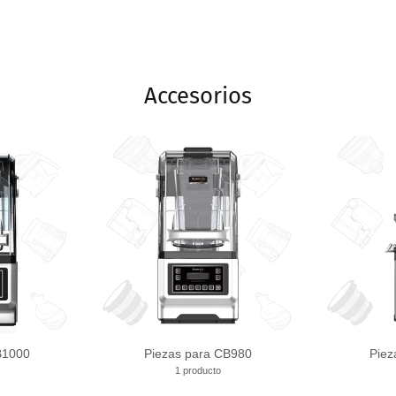
Accesorios
B1000
Piezas para CB980
Piez
1 producto