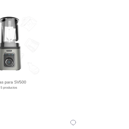
as para SV500
5 productos