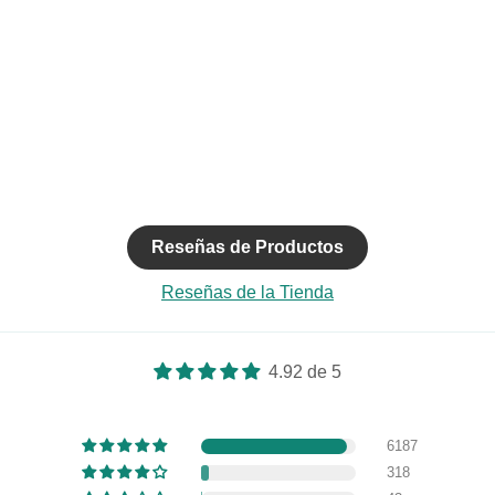
Reseñas de Productos
Reseñas de la Tienda
4.92 de 5
6187
Regístrate y ahorra
318