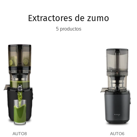
Extractores de zumo
5 productos
AUTO8
AUTO6