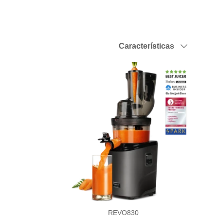
Ordenar por
Características
REVO830