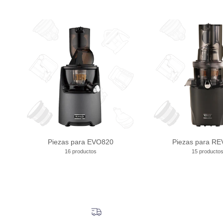
Piezas para EVO820
Piezas para R
16 productos
15 producto