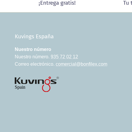
¡Entrega gratis!
Tu 
Kuvings España
Nuestro número
Nuestro número.
935 72 02 12
Correo electrónico.
comercial@bonfilex.com