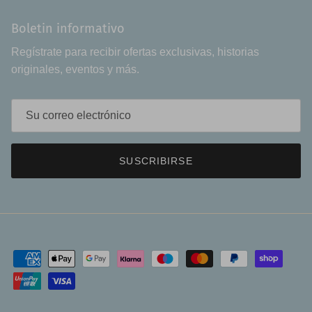
Boletin informativo
Regístrate para recibir ofertas exclusivas, historias
originales, eventos y más.
SUSCRIBIRSE