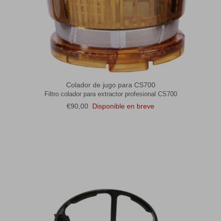
Colador de jugo para CS700
Filtro colador para extractor profesional CS700
Precio normal
€90,00
Disponible en breve