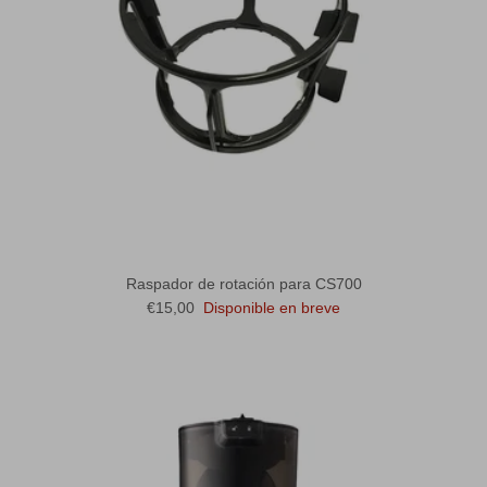
Raspador de rotación para CS700
Precio normal
€15,00
Disponible en breve