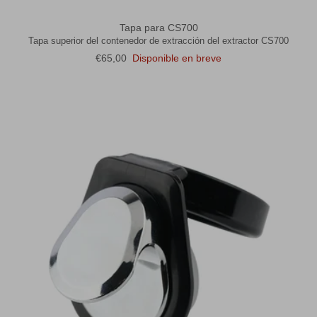
Tapa para CS700
Tapa superior del contenedor de extracción del extractor CS700
Precio normal
€65,00
Disponible en breve