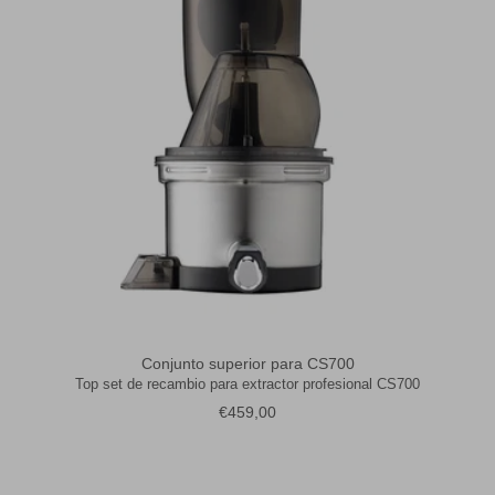
Conjunto superior para CS700
Top set de recambio para extractor profesional CS700
Precio normal
€459,00