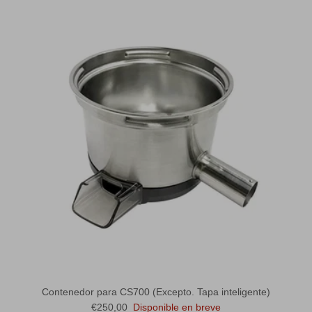
Contenedor para CS700 (Excepto. Tapa inteligente)
Precio normal
€250,00
Disponible en breve