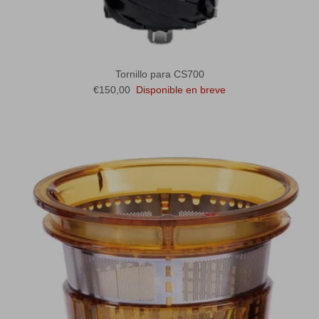
Tornillo para CS700
Precio normal
€150,00
Disponible en breve