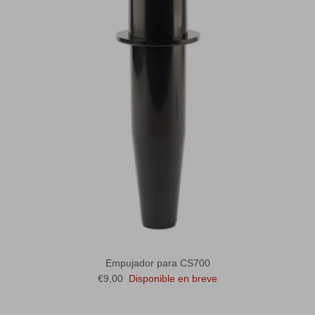
Empujador para CS700
Precio normal
€9,00
Disponible en breve