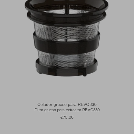
Colador grueso para REVO830
Filtro grueso para extractor REVO830
Precio normal
€75,00