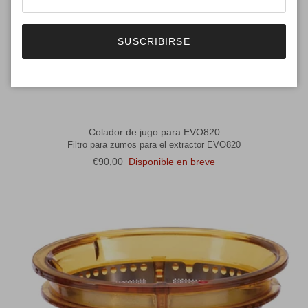
SUSCRIBIRSE
Colador de jugo para EVO820
Filtro para zumos para el extractor EVO820
Precio normal
€90,00
Disponible en breve