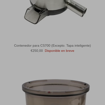
Contenedor para CS700 (Excepto. Tapa inteligente)
Precio normal
€250,00
Disponible en breve