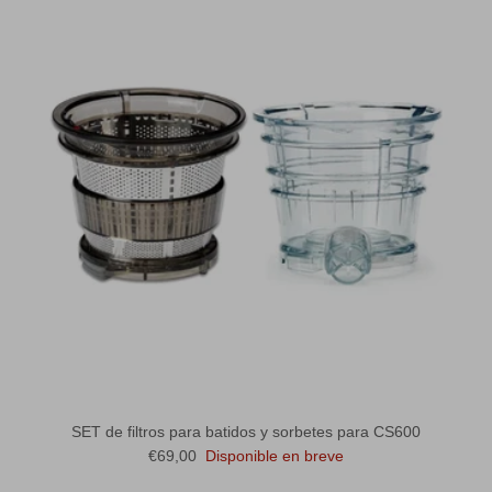
SET de filtros para batidos y sorbetes para CS600
Precio normal
€69,00
Disponible en breve