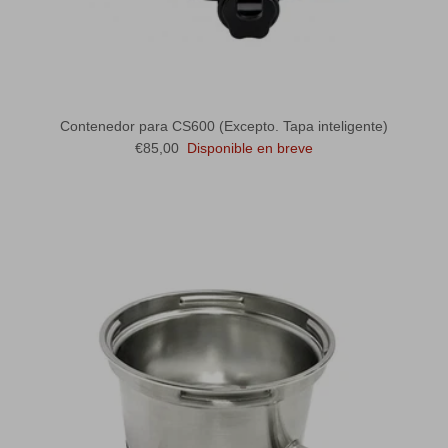
Contenedor para CS600 (Excepto. Tapa inteligente)
Precio normal
€85,00
Disponible en breve