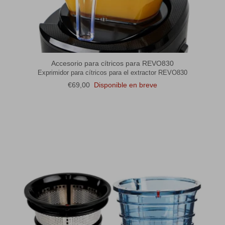
Accesorio para cítricos para REVO830
Exprimidor para cítricos para el extractor REVO830
Precio normal
€69,00
Disponible en breve