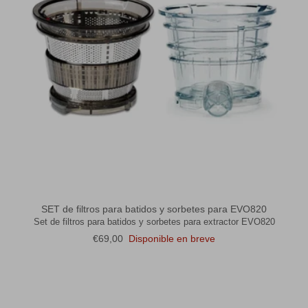
SET de filtros para batidos y sorbetes para EVO820
Set de filtros para batidos y sorbetes para extractor EVO820
Precio normal
€69,00
Disponible en breve