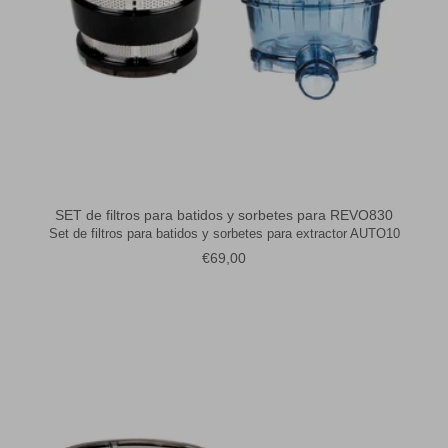
SET de filtros para batidos y sorbetes para REVO830
Set de filtros para batidos y sorbetes para extractor AUTO10
Precio normal
€69,00