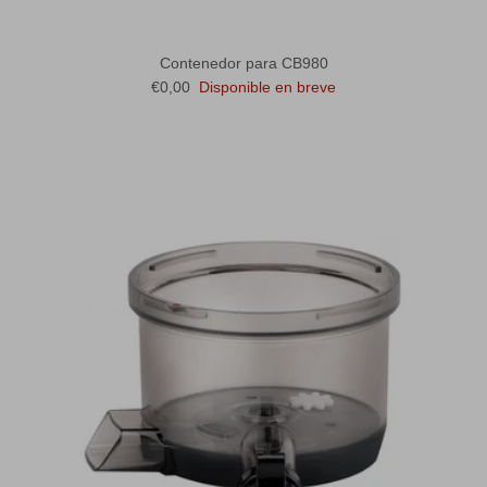
Contenedor para CB980
Precio normal
€0,00
Disponible en breve