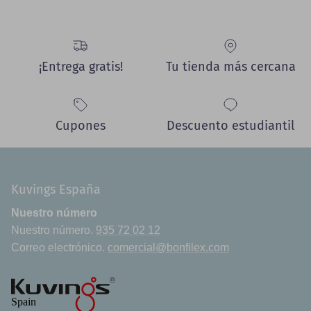
¡Entrega gratis!
Tu tienda más cercana
Cupones
Descuento estudiantil
Kuvings España
Nuestro número
Nuestro número.
935 72 02 12
Correo electrónico.
comercial@bonfilex.com