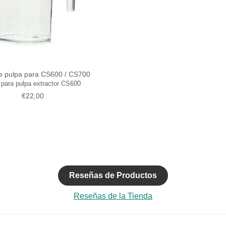
SUSCRIBIRSE
e pulpa para CS600 / CS700
 para pulpa extractor CS600
Precio normal
€22,00
Reseñas de Productos
Reseñas de la Tienda