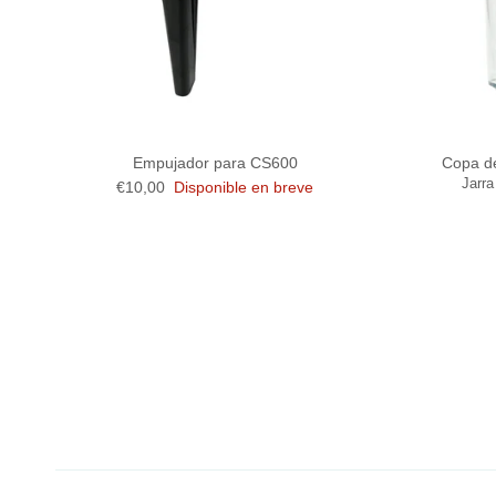
Empujador para CS600
Copa d
Jarra
Precio normal
€10,00
Disponible en breve