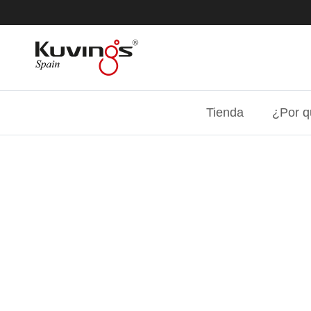
Ir al contenido
Tienda
¿Por q