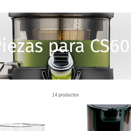
iezas para CS6
14 productos