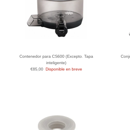
Contenedor para CS600 (Excepto. Tapa
Conj
inteligente)
Precio normal
€85,00
Disponible en breve