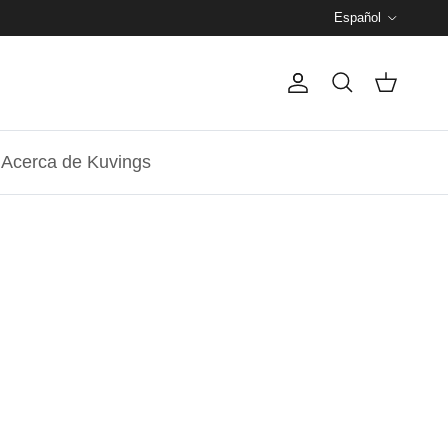
Español
Español
Cuenta
Carrito
Buscar
Acerca de Kuvings