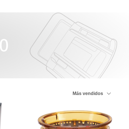
00
Ordenar por
Más vendidos