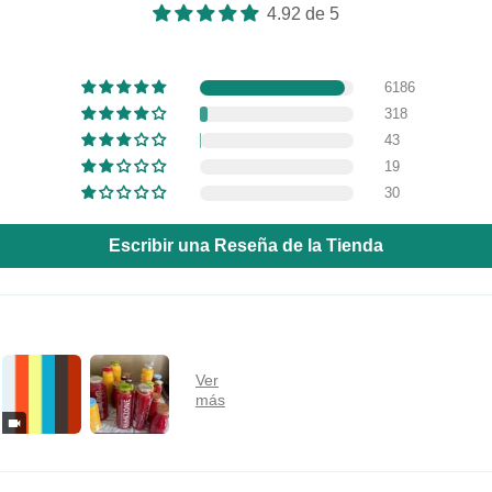
4.92 de 5
6186
318
43
19
30
Escribir una Reseña de la Tienda