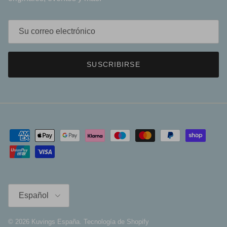
SUSCRIBIRSE
Español
Español
© 2026
Kuvings España
.
Tecnología de Shopify