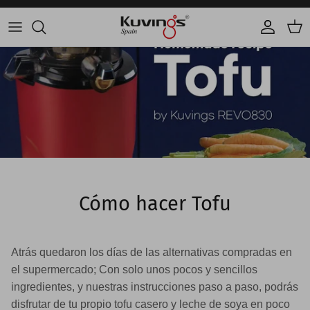
Ir al contenido
Cuenta
Carr
Cómo hacer Tofu
Atrás quedaron los días de las alternativas compradas en
el supermercado; Con solo unos pocos y sencillos
ingredientes, y nuestras instrucciones paso a paso, podrás
disfrutar de tu propio tofu casero y leche de soya en poco