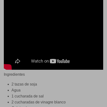
Ingredientes
2 tazas de soja
Agua
1 cucharada de sal
2 cucharadas de vinagre blanco